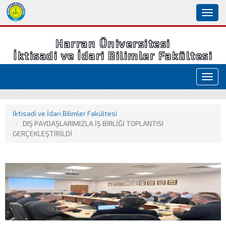
Toggl
naviga
Harran Üniversitesi
İktisadi ve İdari Bilimler Fakültesi
Toggl
navig
İktisadi ve İdari Bilimler Fakültesi
DIŞ PAYDAŞLARIMIZLA İŞ BİRLİĞİ TOPLANTISI
GERÇEKLEŞTİRİLDİ