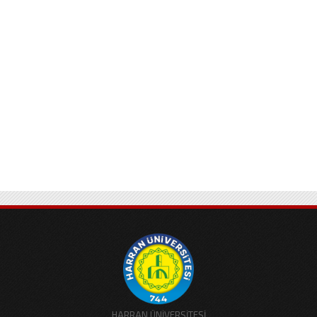
HARRAN ÜNİVERSİTESİ