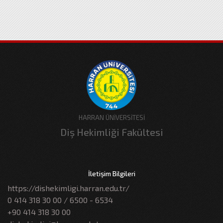
HARRAN ÜNİVERSİTESİ
Diş Hekimliği Fakültesi
İletişim Bilgileri
https://dishekimligi.harran.edu.tr/
0 414 318 30 00 / 6500 - 6534
+90 414 318 30 00