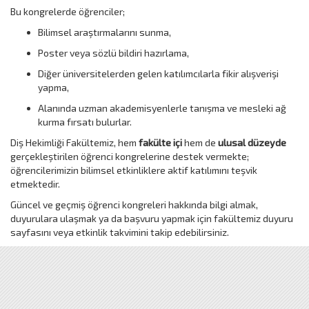
Bu kongrelerde öğrenciler;
Bilimsel araştırmalarını sunma,
Poster veya sözlü bildiri hazırlama,
Diğer üniversitelerden gelen katılımcılarla fikir alışverişi
yapma,
Alanında uzman akademisyenlerle tanışma ve mesleki ağ
kurma fırsatı bulurlar.
Diş Hekimliği Fakültemiz, hem
fakülte içi
hem de
ulusal düzeyde
gerçekleştirilen öğrenci kongrelerine destek vermekte;
öğrencilerimizin bilimsel etkinliklere aktif katılımını teşvik
etmektedir.
Güncel ve geçmiş öğrenci kongreleri hakkında bilgi almak,
duyurulara ulaşmak ya da başvuru yapmak için fakültemiz duyuru
sayfasını veya etkinlik takvimini takip edebilirsiniz.