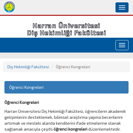
Toggl
naviga
Harran Üniversitesi
Diş Hekimliği Fakültesi
Toggl
navig
Diş Hekimliği Fakültesi
Öğrenci Kongreleri
Öğrenci Kongreleri
Öğrenci Kongreleri
Harran Üniversitesi Diş Hekimliği Fakültesi, öğrencilerin akademik
gelişimlerini desteklemek, bilimsel araştırma yapma becerilerini
artırmak ve mesleki alanda kendilerini ifade etmelerine olanak
sağlamak amacıyla çeşitli
öğrenci kongreleri
düzenlemektedir.