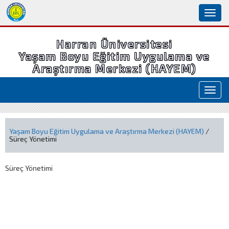
Toggl
naviga
Harran Üniversitesi
Yaşam Boyu Eğitim Uygulama ve
Araştırma Merkezi (HAYEM)
Toggl
navig
Yaşam Boyu Eğitim Uygulama ve Araştırma Merkezi (HAYEM)
/
Süreç Yönetimi
Süreç Yönetimi