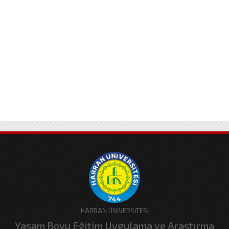
HARRAN ÜNİVERSİTESİ
Yaşam Boyu Eğitim Uygulama ve Araştırma