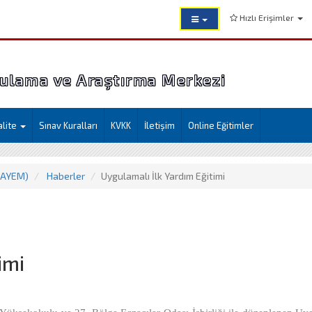
Hızlı Erişimler
ulama ve Araştırma Merkezi
alite
Sınav Kuralları
KVKK
İletişim
Online Eğitimler
HAYEM)
Haberler
Uygulamalı İlk Yardım Eğitimi
imi