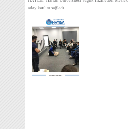
HAYEM, Harran Üniversitesi Sağlık Hizmetleri Meslek Y
aday katılım sağladı.