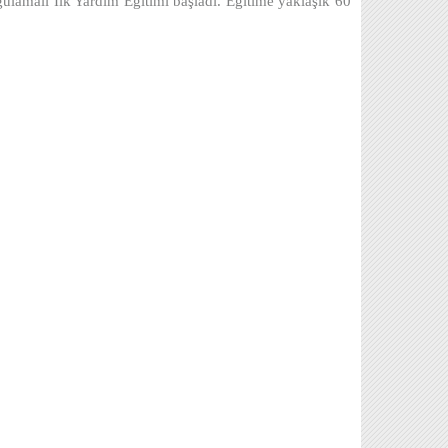
lamalı İlk Yardım Eğitimi başladı. Eğitime yaklaşık 60