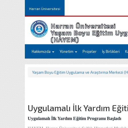
Harran Üniversitesi
Harran Üniversitesi
Yaşam Boyu Eğitim Uyg
(HAYEM)
Hakkımızda
Yönetim
Projeler
İş Birlikleri
K
Yaşam Boyu Eğitim Uygulama ve Araştırma Merkezi (
Uygulamalı İlk Yardım Eğit
Uygulamalı İlk Yardım Eğitim Programı Başladı