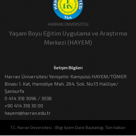
HARRAN ÜNİVERSİTESİ
Yaşam Boyu Eğitim Uygulama ve Araştırma
Merkezi (HAYEM)
İletişim Bilgileri
Harran Üniversitesi Yenişehir Kampüsü HAYEM/TÖMER
Binası 1. Kat, Hamidiye Mah. 264. Sok. No:13 Haliliye/
Şanlıurfa
0 414 318 3096 / 3038
+90 414 318 30 00
hayem@harran.edu.tr
T.C. Harran Üniversitesi - Bilgi İşlem Daire Başkanlığı, Tüm hakları