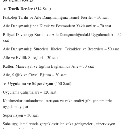
Teorik
Dersler
🔹
(314 Saat)
Psikoloji Tarihi ve Aile Danışmanlığına Temel Teoriler – 50 saat
Aile Danışmanlığında Klasik ve Postmodern Yaklaşımlar – 70 saat
Bilişsel Davranışçı Kuram ve Aile Danışmanlığındaki Uygulamaları – 54
saat
Aile Danışmanlığı Süreçleri, İlkeleri, Teknikleri ve Becerileri – 50 saat
Aile ve Evlilik Süreçleri – 30 saat
Kültür, Maneviyat ve Eğitim Bağlamında Aile – 30 saat
Aile, Sağlık ve Cinsel Eğitim – 30 saat
Uygulama
ve
Süpervizyon
🔹
(150 Saat)
Uygulama Çalışmaları – 120 saat
Katılımcılar canlandırma, tartışma ve vaka analizi gibi yöntemlerle
uygulama yaparlar.
Süpervizyon – 30 saat
Saha uygulamalarında gerçekleştirilen vaka görüşmeleri, süpervizyon