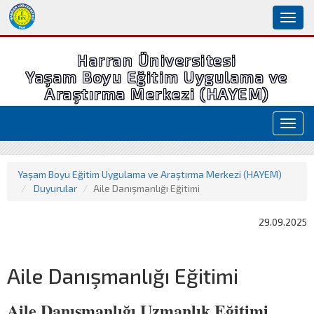
Toggl
naviga
Harran Üniversitesi
Yaşam Boyu Eğitim Uygulama ve
Araştırma Merkezi (HAYEM)
Toggl
navig
Yaşam Boyu Eğitim Uygulama ve Araştırma Merkezi (HAYEM)
Duyurular
Aile Danışmanlığı Eğitimi
29.09.2025
Aile Danışmanlığı Eğitimi
Aile Danışmanlığı Uzmanlık Eğitimi