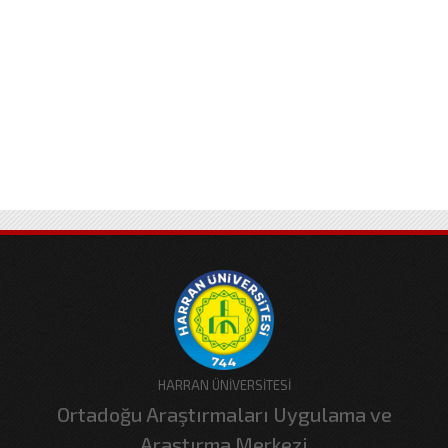
HARRAN ÜNİVERSİTESİ
Ortadoğu Araştırmaları Uygulama ve
Araştırma Merkezi