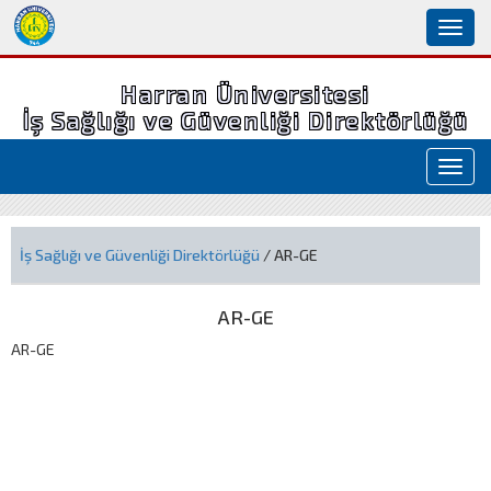
Toggl
naviga
Harran Üniversitesi
İş Sağlığı ve Güvenliği Direktörlüğü
Toggl
navig
İş Sağlığı ve Güvenliği Direktörlüğü
/ AR-GE
AR-GE
AR-GE