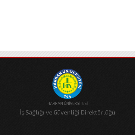
HARRAN ÜNİVERSİTESİ
İş Sağlığı ve Güvenliği Direktörlüğü