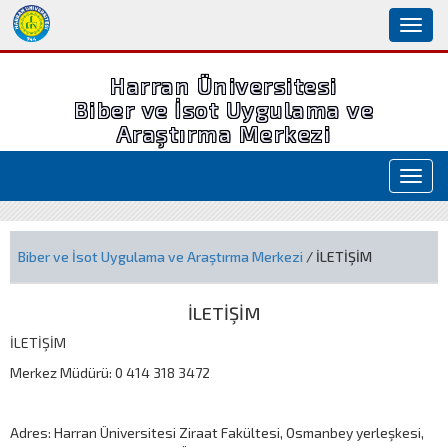
Toggl
naviga
Harran Üniversitesi
Biber ve İsot Uygulama ve
Araştırma Merkezi
Toggl
navig
Biber ve İsot Uygulama ve Araştırma Merkezi
/ İLETİŞİM
İLETİŞİM
İLETİŞİM
Merkez Müdürü: 0 414 318 3472
Adres: Harran Üniversitesi Ziraat Fakültesi, Osmanbey yerleşkesi,