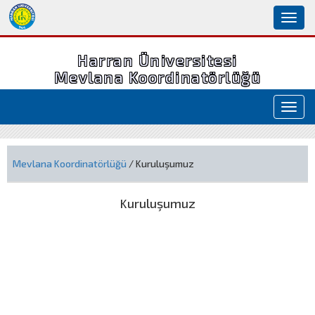
Toggl
naviga
Harran Üniversitesi
Mevlana Koordinatörlüğü
Toggl
navig
Mevlana Koordinatörlüğü
/ Kuruluşumuz
Kuruluşumuz