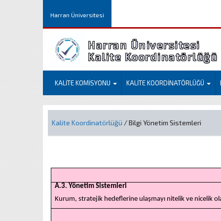
Harran Üniversitesi
Harran Üniversitesi
Kalite Koordinatörlüğü
KALİTE KOMİSYONU
KALİTE KOORDİNATÖRLÜĞÜ
Kalite Koordinatörlüğü
/ Bilgi Yönetim Sistemleri
A.3. Yönetim Sistemleri
Kurum, stratejik hedeflerine ulaşmayı nitelik ve nicelik o