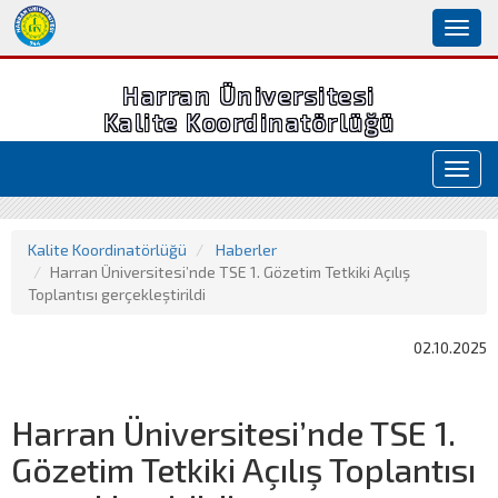
Toggl
naviga
Harran Üniversitesi
Kalite Koordinatörlüğü
Toggl
navig
Kalite Koordinatörlüğü
Haberler
Harran Üniversitesi’nde TSE 1. Gözetim Tetkiki Açılış
Toplantısı gerçekleştirildi
02.10.2025
Harran Üniversitesi’nde TSE 1.
Gözetim Tetkiki Açılış Toplantısı