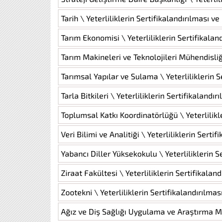
Tarih \ Yeterliliklerin Sertifikalandırılması v
Tarım Ekonomisi \ Yeterliliklerin Sertifikala
Tarım Makineleri ve Teknolojileri Mühendisliği
Tarımsal Yapılar ve Sulama \ Yeterliliklerin 
Tarla Bitkileri \ Yeterliliklerin Sertifikalandı
Toplumsal Katkı Koordinatörlüğü \ Yeterlilikl
Veri Bilimi ve Analitiği \ Yeterliliklerin Sert
Yabancı Diller Yüksekokulu \ Yeterliliklerin S
Ziraat Fakültesi \ Yeterliliklerin Sertifikala
Zootekni \ Yeterliliklerin Sertifikalandırılma
Ağız ve Diş Sağlığı Uygulama ve Araştırma Mer