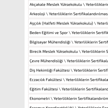
Akçakale Meslek Yüksekokulu \ Yeterlilikleri
Arkeoloji \ Yeterliliklerin Sertifikalandırılma
Aşçılık (Halfeti Meslek Yüksekokulu) \ Yeterli
Beden Eğitimi ve Spor \ Yeterliliklerin Sertif
Bilgisayar Mühendisliği \ Yeterliliklerin Sert
Birecik Meslek Yüksekokulu \ Yeterliliklerin 
Çevre Mühendisliği \ Yeterliliklerin Sertifik
Diş Hekimliği Fakültesi \ Yeterliliklerin Sert
Eczacılık Fakültesi \ Yeterliliklerin Sertifika
Eğitim Fakültesi \ Yeterliliklerin Sertifikala
Ekonometri \ Yeterliliklerin Sertifikalandırı
Erasmus Koordinatörlüğü \ Yeterliliklerin Ser