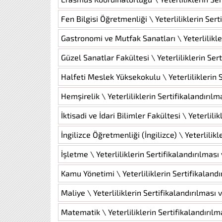
Fen Bilgisi Öğretmenliği \ Yeterliliklerin Ser
Gastronomi ve Mutfak Sanatları \ Yeterlilikle
Güzel Sanatlar Fakültesi \ Yeterliliklerin Ser
Halfeti Meslek Yüksekokulu \ Yeterliliklerin 
Hemşirelik \ Yeterliliklerin Sertifikalandırıl
İktisadi ve İdari Bilimler Fakültesi \ Yeterlil
İngilizce Öğretmenliği (İngilizce) \ Yeterlilik
İşletme \ Yeterliliklerin Sertifikalandırılmas
Kamu Yönetimi \ Yeterliliklerin Sertifikaland
Maliye \ Yeterliliklerin Sertifikalandırılması
Matematik \ Yeterliliklerin Sertifikalandırıl