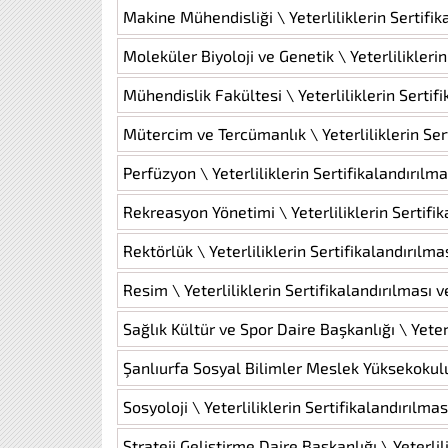
Makine Mühendisliği \ Yeterliliklerin Sertifi
Moleküler Biyoloji ve Genetik \ Yeterlilikleri
Mühendislik Fakültesi \ Yeterliliklerin Serti
Mütercim ve Tercümanlık \ Yeterliliklerin Ser
Perfüzyon \ Yeterliliklerin Sertifikalandırılm
Rekreasyon Yönetimi \ Yeterliliklerin Sertifi
Rektörlük \ Yeterliliklerin Sertifikalandırılm
Resim \ Yeterliliklerin Sertifikalandırılması 
Sağlık Kültür ve Spor Daire Başkanlığı \ Yeter
Şanlıurfa Sosyal Bilimler Meslek Yüksekokulu 
Sosyoloji \ Yeterliliklerin Sertifikalandırılm
Strateji Geliştirme Daire Başkanlığı \ Yeterli