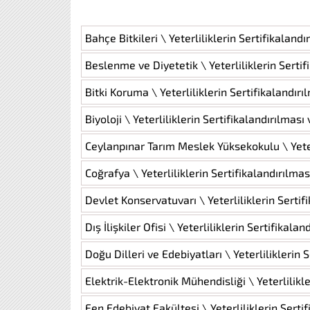
Bahçe Bitkileri \ Yeterliliklerin Sertifikaland
Beslenme ve Diyetetik \ Yeterliliklerin Serti
Bitki Koruma \ Yeterliliklerin Sertifikalandır
Biyoloji \ Yeterliliklerin Sertifikalandırılmas
Ceylanpınar Tarım Meslek Yüksekokulu \ Yeter
Coğrafya \ Yeterliliklerin Sertifikalandırılma
Devlet Konservatuvarı \ Yeterliliklerin Serti
Dış İlişkiler Ofisi \ Yeterliliklerin Sertifikal
Doğu Dilleri ve Edebiyatları \ Yeterliliklerin
Elektrik-Elektronik Mühendisliği \ Yeterlilikl
Fen Edebiyat Fakültesi \ Yeterliliklerin Serti