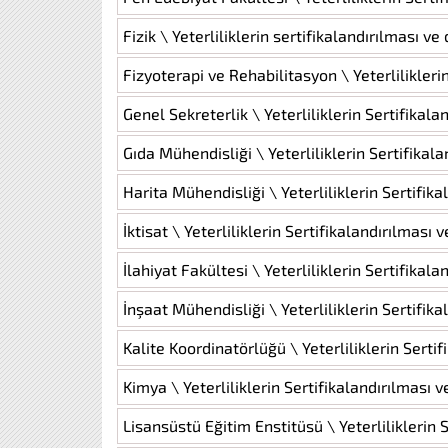
Fizik \ Yeterliliklerin sertifikalandırılması v
Fizyoterapi ve Rehabilitasyon \ Yeterlilikleri
Genel Sekreterlik \ Yeterliliklerin Sertifikal
Gıda Mühendisliği \ Yeterliliklerin Sertifikal
Harita Mühendisliği \ Yeterliliklerin Sertifik
İktisat \ Yeterliliklerin Sertifikalandırılması
İlahiyat Fakültesi \ Yeterliliklerin Sertifikal
İnşaat Mühendisliği \ Yeterliliklerin Sertifik
Kalite Koordinatörlüğü \ Yeterliliklerin Serti
Kimya \ Yeterliliklerin Sertifikalandırılması 
Lisansüstü Eğitim Enstitüsü \ Yeterliliklerin 