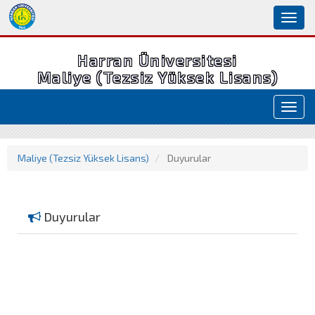
Toggl
naviga
Harran Üniversitesi
Maliye (Tezsiz Yüksek Lisans)
Toggl
navig
Maliye (Tezsiz Yüksek Lisans)
Duyurular
Duyurular