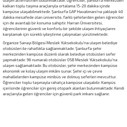
ulaşım alternatifleri bulunmaktadır. Öğrenciler, Şanlıurfa merkezden
kalkan toplu taşıma araçlarıyla ortalama 15-20 dakika içinde
kampüse ulaşabilmektedir. Şanlıurfa GAP Havalimanı'na yaklaşık 40
dakika mesafede olan üniversite, farklı şehirlerden gelen öğrenciler
için de avantajlı bir konuma sahiptir. Harran Üniversitesi,
öğrencilerinin güvenli ve konforlu bir şekilde ulaşım ihtiyaçlarını
karşılamak için sürekli iyileştirme çalışmaları yürütmektedir.
Organize Sanayi Bölgesi Meslek Yüksekokulu'na ulaşım belediye
otobüsleri ile rahatlıkla sağlanmaktadır. Şanlıurfa şehir
merkezinden kampüse düzenli olarak belediye otobüsleri sefer
yapmaktadır. 96 numaralı otobüsler OSB Meslek Yüksekokulu'na
ulaşım sağlamaktadır. Bu otobüsler, şehir merkezinden kampüse
ekonomik ve kolay ulaşım imkânı sunar. Şehir içi ve çevre
mahallelerden kampüse minibüs ve dolmuş seferleri mevcuttur.
Öğrenciler toplu taşımayla rahatça kampüse ulaşabilir. Kampüs
içerisinde öğrenciler için geniş otopark alanları bulunmaktadır. Kendi
araçlarıyla gelen öğrenciler için güvenli park imkanı sağlanır.