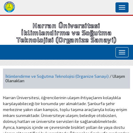
Toggl
naviga
Harran Üniversitesi
İklimlendirme ve Soğutma
Teknolojisi (Organize Sanayi)
Toggl
navig
İklimlendirme ve Soğutma Teknolojisi (Organize Sanayi)
/ Ulaşım
Olanakları
Harran Üniversitesi, öğrencilerinin ulaşım ihtiyaçlarını kolaylıkla
karşılayabileceği bir konumda yer almaktadır. Şanlıurfa şehir
merkezine yakın olan kampüs, toplu taşıma araçlarıyla kolay erişim
imkanı sunmaktadır. Üniversiteye ulaşım; belediye otobüsleri,
dolmuş hatları ve üniversite servisleri ile sağlanabilmektedir.
Ayrıca, kampüs içinde ve çevresinde bisiklet yolları ile yaya dostu