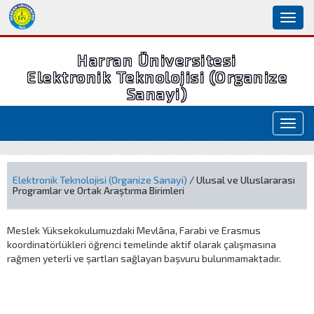
Toggl
naviga
Harran Üniversitesi
Elektronik Teknolojisi (Organize
Sanayi)
Toggl
navig
Elektronik Teknolojisi (Organize Sanayi)
/ Ulusal ve Uluslararası
Programlar ve Ortak Araştırma Birimleri
Meslek Yüksekokulumuzdaki Mevlâna, Farabi ve Erasmus
koordinatörlükleri öğrenci temelinde aktif olarak çalışmasına
rağmen yeterli ve şartları sağlayan başvuru bulunmamaktadır.