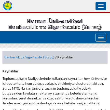
Toggl
naviga
Harran Üniversitesi
Bankacılık ve Sigortacılık (Suruç)
Toggl
navig
Bankacılık ve Sigortacılık (Suruç)
/ Kaynaklar
Kaynaklar
Toplumsal katkı faaliyetlerinde kullanılan kaynaklar, hem üniversite
içi desteklerle hem de dış paydaş iş birlikleriyle oluşturulmaktadır.
Suruç MYO, Harran Üniversitesi’nin toplumsal katkı odaklı
bütçesinden faydalanmakta; aynı zamanda belediyeler, kamu
kurumları, yerel dernekler ve özel sektör kuruluşlarıyla kurulan
ilişkiler aracılığıyla proje desteği ve ayni katkılar sağlamaktadır.