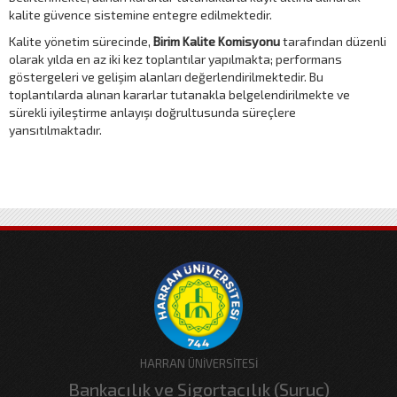
kalite güvence sistemine entegre edilmektedir.
Kalite yönetim sürecinde,
Birim Kalite Komisyonu
tarafından düzenli
olarak yılda en az iki kez toplantılar yapılmakta; performans
göstergeleri ve gelişim alanları değerlendirilmektedir. Bu
toplantılarda alınan kararlar tutanakla belgelendirilmekte ve
sürekli iyileştirme anlayışı doğrultusunda süreçlere
yansıtılmaktadır.
HARRAN ÜNİVERSİTESİ
Bankacılık ve Sigortacılık (Suruç)