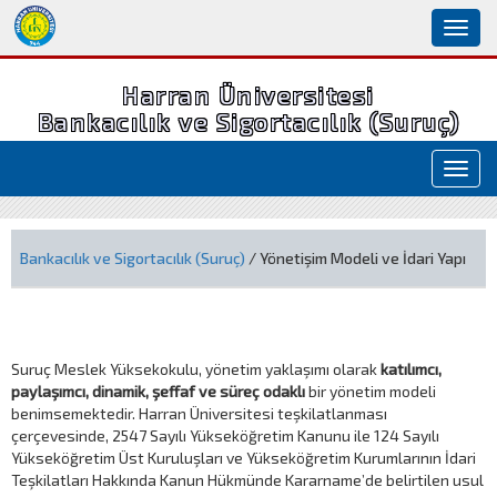
Toggl
naviga
Harran Üniversitesi
Bankacılık ve Sigortacılık (Suruç)
Toggl
navig
Bankacılık ve Sigortacılık (Suruç)
/ Yönetişim Modeli ve İdari Yapı
Suruç Meslek Yüksekokulu, yönetim yaklaşımı olarak
katılımcı,
paylaşımcı, dinamik, şeffaf ve süreç odaklı
bir yönetim modeli
benimsemektedir. Harran Üniversitesi teşkilatlanması
çerçevesinde, 2547 Sayılı Yükseköğretim Kanunu ile 124 Sayılı
Yükseköğretim Üst Kuruluşları ve Yükseköğretim Kurumlarının İdari
Teşkilatları Hakkında Kanun Hükmünde Kararname’de belirtilen usul