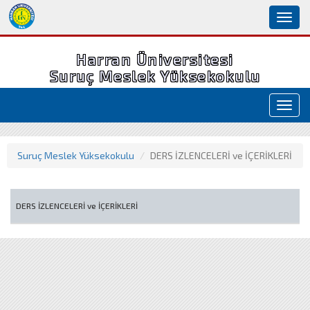
Toggl
naviga
Harran Üniversitesi
Suruç Meslek Yüksekokulu
Toggl
navig
Suruç Meslek Yüksekokulu
DERS İZLENCELERİ ve İÇERİKLERİ
DERS İZLENCELERİ ve İÇERİKLERİ