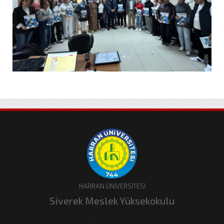
HARRAN ÜNİVERSİTESİ
Siverek Meslek Yüksekokulu