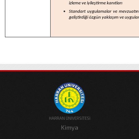
izleme ve iyileştirme kanıtları
Standart uygulamalar ve mevzuatın 
geliştirdiği özgün yaklaşım ve uygulam
HARRAN ÜNİVERSİTESİ
Kimya