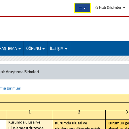
Hızlı Erişimler
RAŞTIRMA
ÖĞRENCİ
İLETİŞİM
ak Araştırma Birimleri
ma Birimleri
1
2
3
Kurumda ulusal ve
Kurumda ulusal ve
Kurumun ge
uluslararası düzeyde