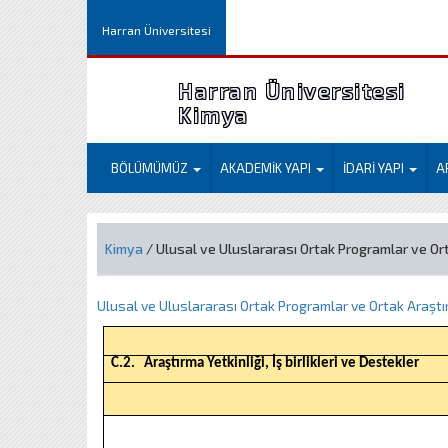
Harran Üniversitesi
Harran Üniversitesi
Kimya
BÖLÜMÜMÜZ
AKADEMİK YAPI
İDARİ YAPI
A
Kimya
/ Ulusal ve Uluslararası Ortak Programlar ve Ort
Ulusal ve Uluslararası Ortak Programlar ve Ortak Araştır
C.2. Araştırma Yetkinliği, İş birlikleri ve Destekler