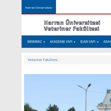
Harran Üniversitesi
Harran Üniversitesi
Veteriner Fakültesi
BİRİMİMİZ
AKADEMİK YAPI
İDARİ YAPI
ARA
Veteriner Fakültesi