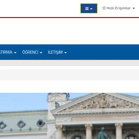
Hızlı Erişimler
ŞTIRMA
ÖĞRENCİ
İLETİŞİM