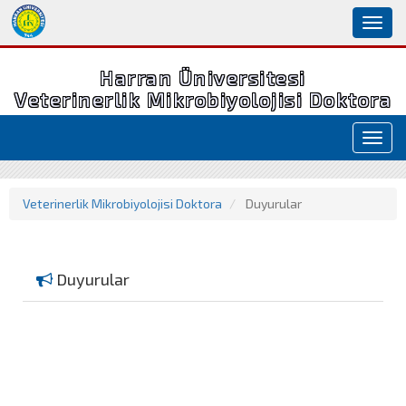
Toggl
naviga
Harran Üniversitesi
Veterinerlik Mikrobiyolojisi Doktora
Toggl
navig
Veterinerlik Mikrobiyolojisi Doktora
Duyurular
Duyurular