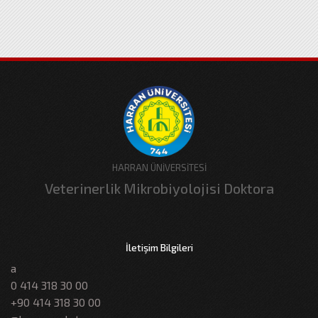
HARRAN ÜNİVERSİTESİ
Veterinerlik Mikrobiyolojisi Doktora
İletişim Bilgileri
a
0 414 318 30 00
+90 414 318 30 00