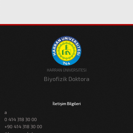
HARRAN ÜNİVERSİTESİ
Biyofizik Doktora
İletişim Bilgileri
a
0 414 318 30 00
+90 414 318 30 00