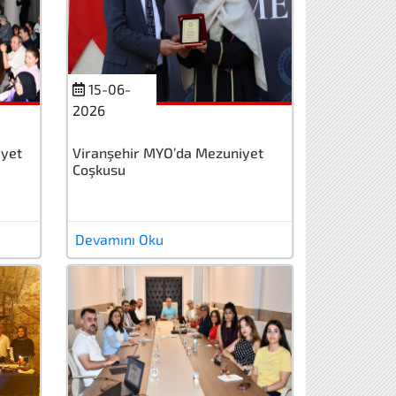
15-06-
2026
iyet
Viranşehir MYO’da Mezuniyet
Coşkusu
Devamını Oku