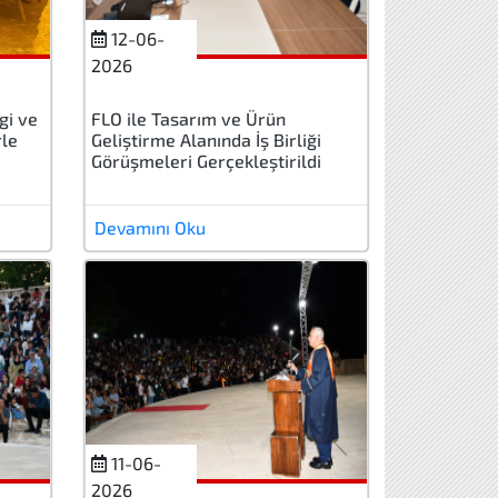
12-06-
2026
gi ve
FLO ile Tasarım ve Ürün
rle
Geliştirme Alanında İş Birliği
Görüşmeleri Gerçekleştirildi
Devamını Oku
11-06-
2026