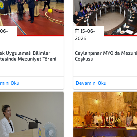
06-
15-06-
2026
ek Uygulamalı Bilimler
Ceylanpınar MYO’da Mezun
tesinde Mezuniyet Töreni
Coşkusu
mını Oku
Devamını Oku