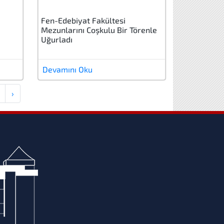
Fen-Edebiyat Fakültesi
Mezunlarını Coşkulu Bir Törenle
Uğurladı
Devamını Oku
›