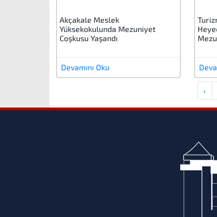
Akçakale Meslek
Turiz
Yüksekokulunda Mezuniyet
Heyec
Coşkusu Yaşandı
Mezu
Devamını Oku
Deva
‹