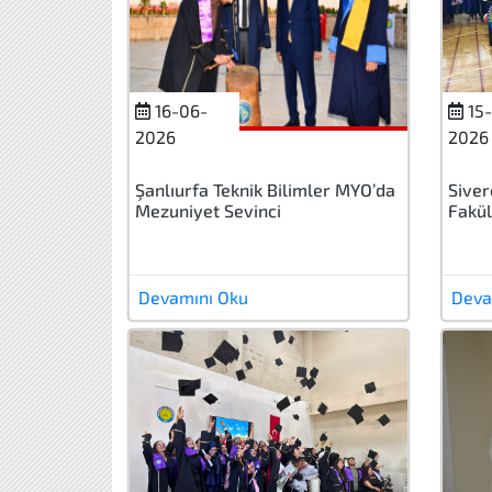
16-06-
15-
2026
2026
Şanlıurfa Teknik Bilimler MYO’da
Siver
Mezuniyet Sevinci
Fakül
Devamını Oku
Deva