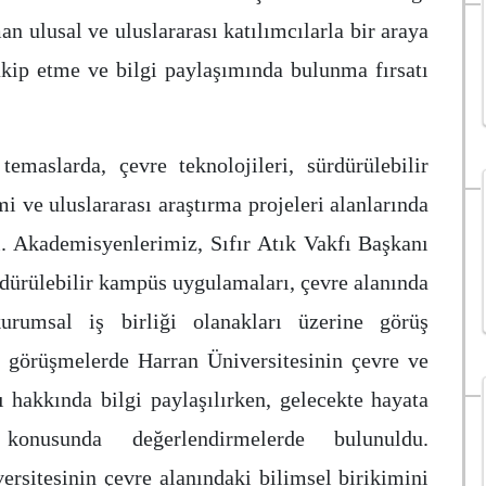
 ulusal ve uluslararası katılımcılarla bir araya
akip etme ve bilgi paylaşımında bulunma fırsatı
temaslarda, çevre teknolojileri, sürdürülebilir
i ve uluslararası araştırma projeleri alanlarında
ildi. Akademisyenlerimiz, Sıfır Atık Vakfı Başkanı
rdürülebilir kampüs uygulamaları, çevre alanında
urumsal iş birliği olanakları üzerine görüş
en görüşmelerde Harran Üniversitesinin çevre ve
ı hakkında bilgi paylaşılırken, gelecekte hayata
r konusunda değerlendirmelerde bulunuldu.
rsitesinin çevre alanındaki bilimsel birikimini