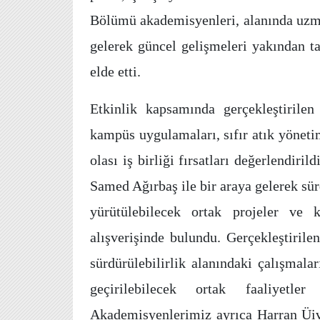
Bölümü akademisyenleri, alanında uzman
gelerek güncel gelişmeleri yakından t
elde etti.
Etkinlik kapsamında gerçekleştirilen 
kampüs uygulamaları, sıfır atık yönetim
olası iş birliği fırsatları değerlendir
Samed Ağırbaş ile bir araya gelerek sü
yürütülebilecek ortak projeler ve k
alışverişinde bulundu. Gerçekleştiril
sürdürülebilirlik alanındaki çalışmalar
geçirilebilecek ortak faaliyetle
Akademisyenlerimiz ayrıca Harran Üive