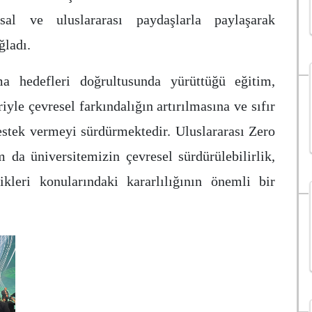
sal ve uluslararası paydaşlarla paylaşarak
ğladı.
nma hedefleri doğrultusunda yürüttüğü eğitim,
iyle çevresel farkındalığın artırılmasına ve sıfır
estek vermeyi sürdürmektedir. Uluslararası Zero
 da üniversitemizin çevresel sürdürülebilirlik,
ikleri konularındaki kararlılığının önemli bir