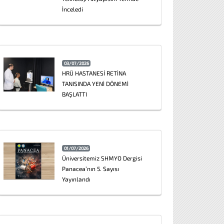
İnceledi
03/07/2026
HRÜ HASTANESİ RETİNA
TANISINDA YENİ DÖNEMİ
BAŞLATTI
01/07/2026
Üniversitemiz SHMYO Dergisi
Panacea’nın 5. Sayısı
Yayınlandı