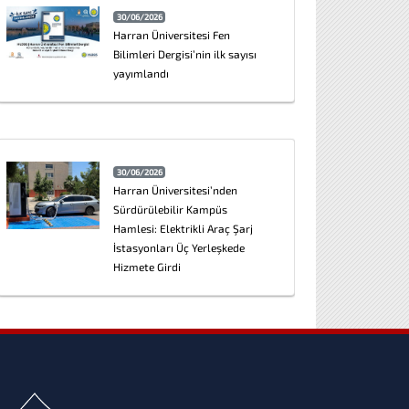
30/06/2026
Harran Üniversitesi Fen
Bilimleri Dergisi’nin ilk sayısı
yayımlandı
30/06/2026
Harran Üniversitesi’nden
Sürdürülebilir Kampüs
Hamlesi: Elektrikli Araç Şarj
İstasyonları Üç Yerleşkede
Hizmete Girdi