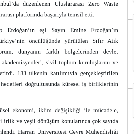
anbul’da düzenlenen Uluslararası Zero Waste
rarası platformda başarıyla temsil etti.
p Erdoğan’ın eşi Sayın Emine Erdoğan’ın
ürkiye’nin öncülüğünde yürütülen Sıfır Atık
rum, dünyanın farklı bölgelerinden devlet
ı, akademisyenleri, sivil toplum kuruluşlarını ve
etirdi. 183 ülkenin katılımıyla gerçekleştirilen
hedefleri doğrultusunda küresel iş birliklerinin
üsel ekonomi, iklim değişikliği ile mücadele,
bilirlik ve yeşil dönüşüm konularında çok sayıda
nlendi. Harran Üniversitesi Çevre Mühendisliği