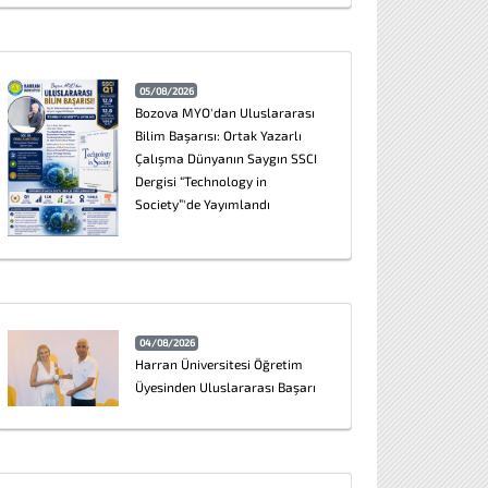
05/08/2026
Bozova MYO'dan Uluslararası
Bilim Başarısı: Ortak Yazarlı
Çalışma Dünyanın Saygın SSCI
Dergisi “Technology in
Society”'de Yayımlandı
04/08/2026
Harran Üniversitesi Öğretim
Üyesinden Uluslararası Başarı