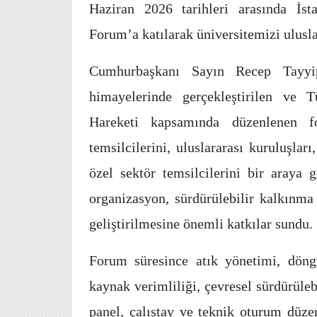
Haziran 2026 tarihleri arasında İst
Forum’a katılarak üniversitemizi ulusla
Cumhurbaşkanı Sayın Recep Tayyi
himayelerinde gerçekleştirilen ve T
Hareketi kapsamında düzenlenen fo
temsilcilerini, uluslararası kuruluşlar
özel sektör temsilcilerini bir araya g
organizasyon, sürdürülebilir kalkınma 
geliştirilmesine önemli katkılar sundu.
Forum süresince atık yönetimi, döng
kaynak verimliliği, çevresel sürdürüle
panel, çalıştay ve teknik oturum düze