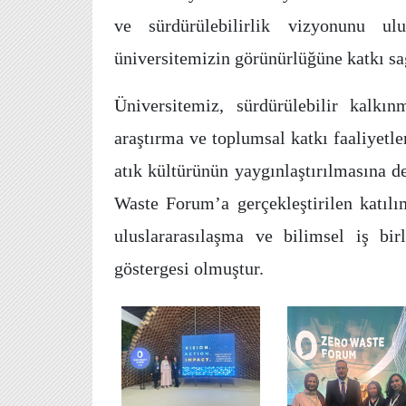
ve sürdürülebilirlik vizyonunu ulu
üniversitemizin görünürlüğüne katkı sa
Üniversitemiz, sürdürülebilir kalkı
araştırma ve toplumsal katkı faaliyetler
atık kültürünün yaygınlaştırılmasına d
Waste Forum’a gerçekleştirilen katılım
uluslararasılaşma ve bilimsel iş birl
göstergesi olmuştur.