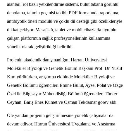
alanları, rol bazlı yetkilendirme sistemi, bulut tabanlı görüntü
depolama, tahmin geçmişi takibi, PDF formatında raporlama,
antibiyotik öneri modülü ve çoklu dil desteği gibi özellikleriyle
dikkat çekiyor. Masaüstü, tablet ve mobil cihazlarla uyumlu
çalışan platformun sağlık profesyonellerinin kullanımına
yönelik olarak geliştirildiği belirtildi.
Projenin akademik danışmanlığını Harran Üniversitesi
Moleküler Biyoloji ve Genetik Bölüm Başkanı Prof. Dr. Yusuf
Kurt yürütürken, araştırma ekibinde Moleküler Biyoloji ve
Genetik Bölümü öğrencileri Emine Bulut, Aysel Polat ve Özge
Özel ile Bilgisayar Mühendisliği Bölümü öğrencileri Türker
Ceyhan, Barış Enes Kümet ve Osman Tekdamar görev aldı.
Öte yandan projenin geliştirilmesine yönelik çalışmalar da
devam ediyor. Harran Üniversitesi Uygulama ve Araştırma