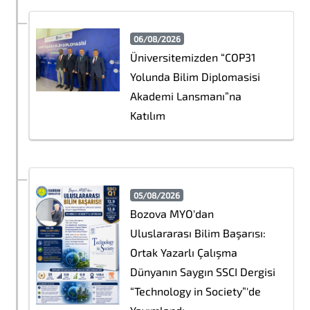
06/08/2026
Üniversitemizden “COP31
Yolunda Bilim Diplomasisi
Akademi Lansmanı”na
Katılım
05/08/2026
Bozova MYO'dan
Uluslararası Bilim Başarısı:
Ortak Yazarlı Çalışma
Dünyanın Saygın SSCI Dergisi
“Technology in Society”'de