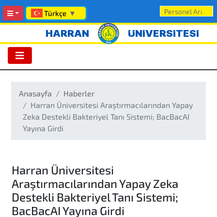
Türkçe
▼
HARRAN
ÜNİVERSİTESİ
Anasayfa
Haberler
Harran Üniversitesi Araştırmacılarından Yapay
Zeka Destekli Bakteriyel Tanı Sistemi; BacBacAI
Yayına Girdi
Harran Üniversitesi
Araştırmacılarından Yapay Zeka
Destekli Bakteriyel Tanı Sistemi;
BacBacAI Yayına Girdi