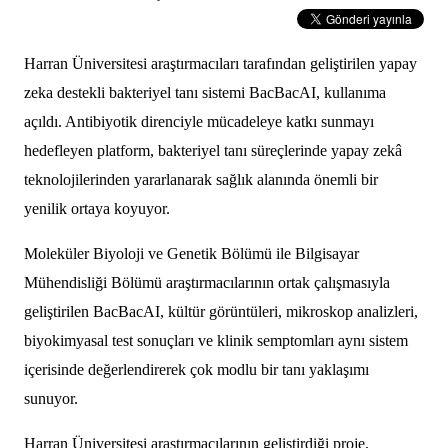
Harran Üniversitesi araştırmacıları tarafından geliştirilen yapay
zeka destekli bakteriyel tanı sistemi BacBacAI, kullanıma
açıldı. Antibiyotik direnciyle mücadeleye katkı sunmayı
hedefleyen platform, bakteriyel tanı süreçlerinde yapay zekâ
teknolojilerinden yararlanarak sağlık alanında önemli bir
yenilik ortaya koyuyor.
Moleküler Biyoloji ve Genetik Bölümü ile Bilgisayar
Mühendisliği Bölümü araştırmacılarının ortak çalışmasıyla
geliştirilen BacBacAI, kültür görüntüleri, mikroskop analizleri,
biyokimyasal test sonuçları ve klinik semptomları aynı sistem
içerisinde değerlendirerek çok modlu bir tanı yaklaşımı
sunuyor.
Harran Üniversitesi araştırmacılarının geliştirdiği proje,