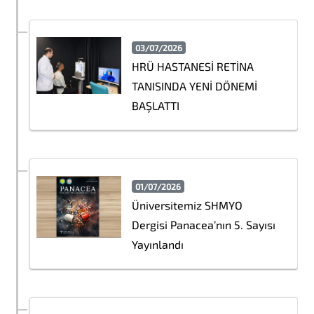
03/07/2026
HRÜ HASTANESİ RETİNA
TANISINDA YENİ DÖNEMİ
BAŞLATTI
01/07/2026
Üniversitemiz SHMYO
Dergisi Panacea’nın 5. Sayısı
Yayınlandı