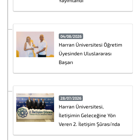
Yayımlandı
04/08/2026
Harran Üniversitesi Öğretim
Üyesinden Uluslararası
Başarı
28/07/2026
Harran Üniversitesi,
İletişimin Geleceğine Yön
Veren 2. İletişim Şûrası’nda