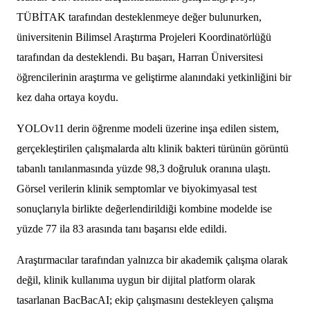
TÜBİTAK tarafından desteklenmeye değer bulunurken,
üniversitenin Bilimsel Araştırma Projeleri Koordinatörlüğü
tarafından da desteklendi. Bu başarı, Harran Üniversitesi
öğrencilerinin araştırma ve geliştirme alanındaki yetkinliğini bir
kez daha ortaya koydu.
YOLOv11 derin öğrenme modeli üzerine inşa edilen sistem,
gerçekleştirilen çalışmalarda altı klinik bakteri türünün görüntü
tabanlı tanılanmasında yüzde 98,3 doğruluk oranına ulaştı.
Görsel verilerin klinik semptomlar ve biyokimyasal test
sonuçlarıyla birlikte değerlendirildiği kombine modelde ise
yüzde 77 ila 83 arasında tanı başarısı elde edildi.
Araştırmacılar tarafından yalnızca bir akademik çalışma olarak
değil, klinik kullanıma uygun bir dijital platform olarak
tasarlanan BacBacAI; ekip çalışmasını destekleyen çalışma