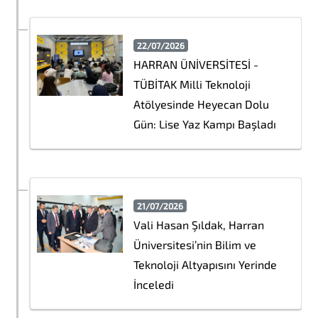
22/07/2026
HARRAN ÜNİVERSİTESİ -
TÜBİTAK Milli Teknoloji
Atölyesinde Heyecan Dolu
Gün: Lise Yaz Kampı Başladı
21/07/2026
Vali Hasan Şıldak, Harran
Üniversitesi’nin Bilim ve
Teknoloji Altyapısını Yerinde
İnceledi