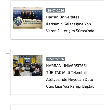
28/07/2026
Harran Üniversitesi,
İletişimin Geleceğine Yön
Veren 2. İletişim Şûrası’nda
22/07/2026
HARRAN ÜNİVERSİTESİ -
TÜBİTAK Milli Teknoloji
Atölyesinde Heyecan Dolu
Gün: Lise Yaz Kampı Başladı