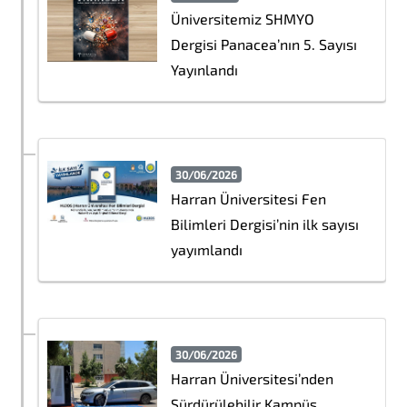
Üniversitemiz SHMYO
Dergisi Panacea’nın 5. Sayısı
Yayınlandı
30/06/2026
Harran Üniversitesi Fen
Bilimleri Dergisi’nin ilk sayısı
yayımlandı
30/06/2026
Harran Üniversitesi’nden
Sürdürülebilir Kampüs