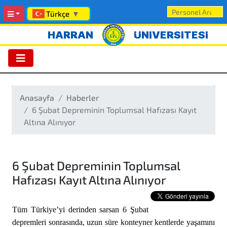
Türkçe
▼
HARRAN
ÜNİVERSİTESİ
Anasayfa
Haberler
6 Şubat Depreminin Toplumsal Hafızası Kayıt
Altına Alınıyor
6 Şubat Depreminin Toplumsal
Hafızası Kayıt Altına Alınıyor
Tü
m T
ürkiye
’
yi derinden sarsan 6 Şubat
depremleri sonrasında, uzun süre konteyner kentlerde yaşamını