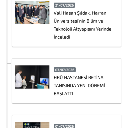
21/07/2026
Vali Hasan Şıldak, Harran
Üniversitesi’nin Bilim ve
Teknoloji Altyapısını Yerinde
İnceledi
03/07/2026
HRÜ HASTANESİ RETİNA
TANISINDA YENİ DÖNEMİ
BAŞLATTI
01/07/2026