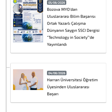
05/08/2026
Bozova MYO'dan
Uluslararası Bilim Başarısı:
Ortak Yazarlı Çalışma
Dünyanın Saygın SSCI Dergisi
“Technology in Society”'de
Yayımlandı
04/08/2026
Harran Üniversitesi Öğretim
Üyesinden Uluslararası
Başarı