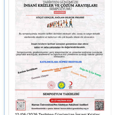
12/06/2026 Tarihten Günümüze İnsani Krizler