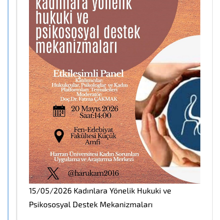
15/05/2026 Kadınlara Yönelik Hukuki ve
Psikososyal Destek Mekanizmaları