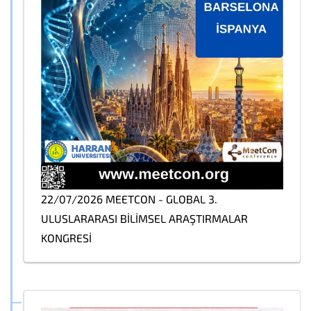
22/07/2026 MEETCON - GLOBAL 3.
ULUSLARARASI BİLİMSEL ARAŞTIRMALAR
KONGRESİ