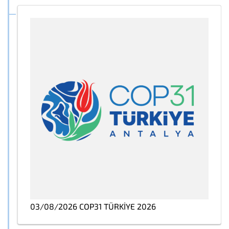
03/08/2026 COP31 TÜRKİYE 2026