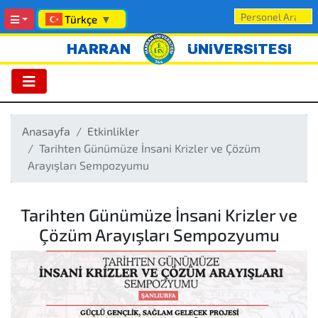
Türkçe
▼
HARRAN
ÜNİVERSİTESİ
Anasayfa
Etkinlikler
Tarihten Günümüze İnsani Krizler ve Çözüm
Arayışları Sempozyumu
Tarihten Günümüze İnsani Krizler ve
Çözüm Arayışları Sempozyumu