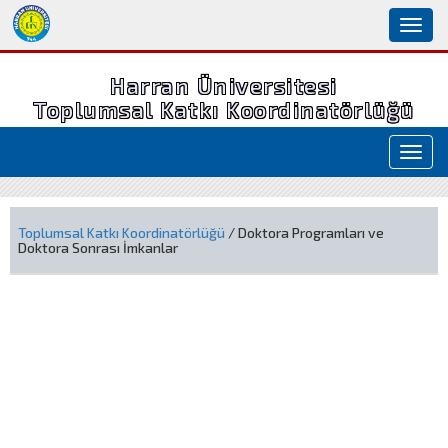
Toggl
naviga
Harran Üniversitesi
Toplumsal Katkı Koordinatörlüğü
Toggl
navig
Toplumsal Katkı Koordinatörlüğü
/ Doktora Programları ve
Doktora Sonrası İmkanlar