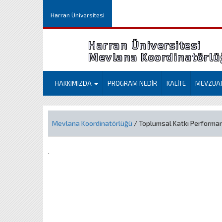
Harran Üniversitesi
Harran Üniversitesi
Mevlana Koordinatörlü
HAKKIMIZDA
PROGRAM NEDİR
KALİTE
MEVZUA
Mevlana Koordinatörlüğü
/ Toplumsal Katkı Performan
.